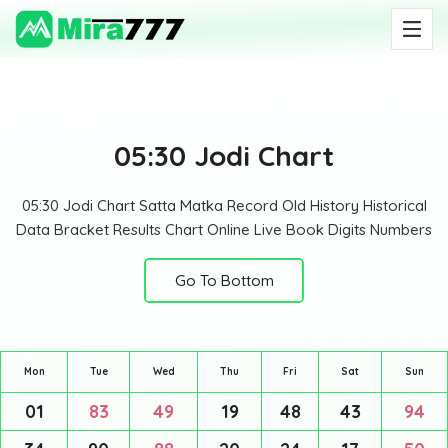
05:30 Jodi Chart
05:30 Jodi Chart Satta Matka Record Old History Historical
Data Bracket Results Chart Online Live Book Digits Numbers
Go To Bottom
Mon
Tue
Wed
Thu
Fri
Sat
Sun
01
83
49
19
48
43
94