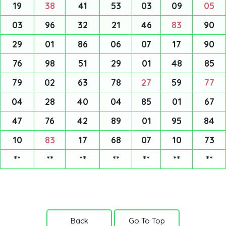
19
38
41
53
03
09
05
03
96
32
21
46
83
90
29
01
86
06
07
17
90
76
98
51
29
01
48
85
79
02
63
78
27
59
77
04
28
40
04
85
01
67
47
76
42
89
01
95
84
10
83
17
68
07
10
73
**
**
**
**
**
**
**
Back
Go To Top