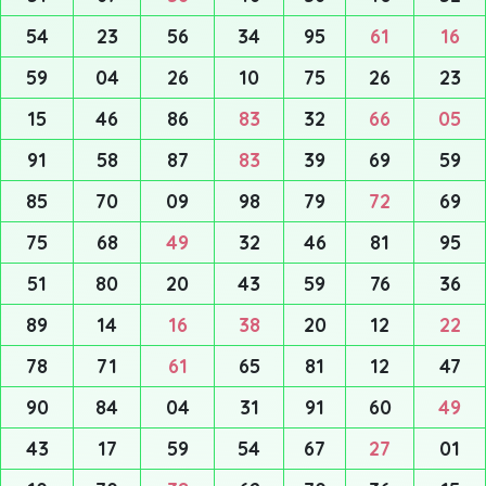
54
23
56
34
95
61
16
59
04
26
10
75
26
23
15
46
86
83
32
66
05
91
58
87
83
39
69
59
85
70
09
98
79
72
69
75
68
49
32
46
81
95
51
80
20
43
59
76
36
89
14
16
38
20
12
22
78
71
61
65
81
12
47
90
84
04
31
91
60
49
43
17
59
54
67
27
01