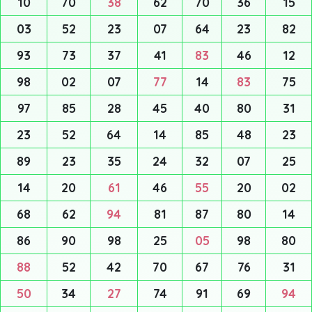
10
70
38
62
70
36
15
03
52
23
07
64
23
82
93
73
37
41
83
46
12
98
02
07
77
14
83
75
97
85
28
45
40
80
31
23
52
64
14
85
48
23
89
23
35
24
32
07
25
14
20
61
46
55
20
02
68
62
94
81
87
80
14
86
90
98
25
05
98
80
88
52
42
70
67
76
31
50
34
27
74
91
69
94