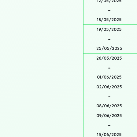
12/05/2025
-
18/05/2025
19/05/2025
-
25/05/2025
26/05/2025
-
01/06/2025
02/06/2025
-
08/06/2025
09/06/2025
-
15/06/2025