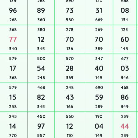
135
288
890
120
668
96
89
73
31
08
268
360
580
669
134
368
380
278
269
123
77
12
70
70
60
340
345
136
389
145
579
500
570
347
677
17
54
28
40
03
368
248
369
145
346
579
468
248
690
468
15
82
43
59
86
258
345
166
289
349
245
450
560
190
239
14
97
12
04
44
770
557
110
149
239