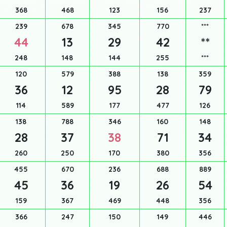
368
468
123
156
237
239
678
345
770
***
44
13
29
42
**
248
148
144
255
***
120
579
388
138
359
36
12
95
28
79
114
589
177
477
126
138
788
346
160
148
28
37
38
71
34
260
250
170
380
356
455
670
236
688
889
45
36
19
26
54
159
367
469
448
356
366
247
150
149
446