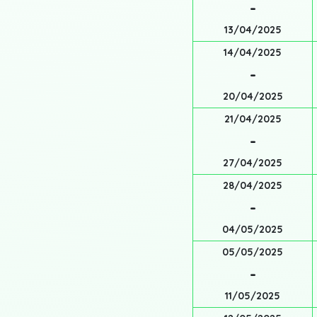
-
13/04/2025
14/04/2025
-
20/04/2025
21/04/2025
-
27/04/2025
28/04/2025
-
04/05/2025
05/05/2025
-
11/05/2025