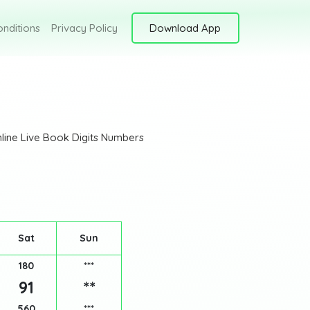
nditions
Privacy Policy
Download App
nline Live Book Digits Numbers
Sat
Sun
180
***
91
**
560
***