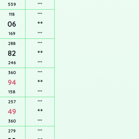
559
***
118
***
06
**
169
***
288
***
82
**
246
***
360
***
94
**
158
***
257
***
49
**
360
***
279
***