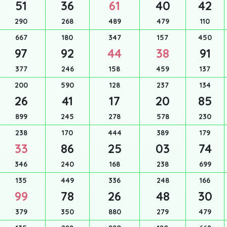
51
36
61
40
42
290
268
489
479
110
667
180
347
157
450
97
92
44
38
91
377
246
158
459
137
200
590
128
237
134
26
41
17
20
85
899
245
278
578
230
238
170
444
389
179
33
86
25
03
74
346
240
168
238
699
135
449
336
248
166
99
78
26
48
30
379
350
880
279
479