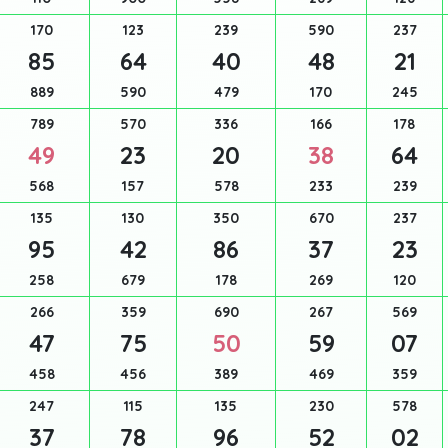
170
123
239
590
237
85
64
40
48
21
889
590
479
170
245
789
570
336
166
178
49
23
20
38
64
568
157
578
233
239
135
130
350
670
237
95
42
86
37
23
258
679
178
269
120
266
359
690
267
569
47
75
50
59
07
458
456
389
469
359
247
115
135
230
578
37
78
96
52
02