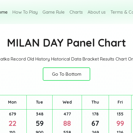
ome
How To Play
Game Rule
Charts
About us
Terms & Co
MILAN DAY Panel Chart
tka Record Old History Historical Data Bracket Results Chart O
Go To Bottom
Mon
Tue
Wed
Thu
Fri
679
348
477
178
135
22
59
88
67
99
110
900
558
269
126