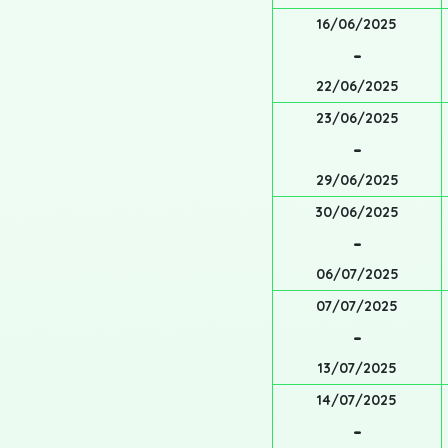
16/06/2025
-
22/06/2025
23/06/2025
-
29/06/2025
30/06/2025
-
06/07/2025
07/07/2025
-
13/07/2025
14/07/2025
-