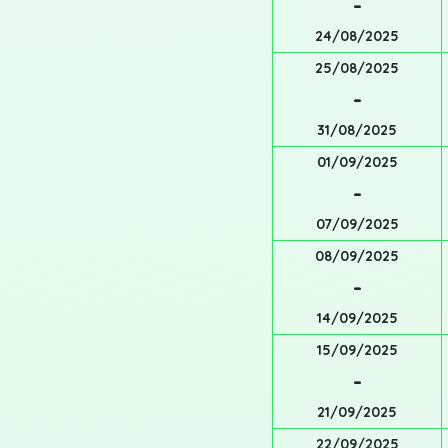
-
24/08/2025
25/08/2025
-
31/08/2025
01/09/2025
-
07/09/2025
08/09/2025
-
14/09/2025
15/09/2025
-
21/09/2025
22/09/2025