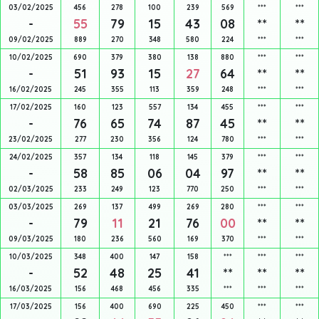
03/02/2025
456
278
100
239
569
***
***
-
55
79
15
43
08
**
**
09/02/2025
889
270
348
580
224
***
***
10/02/2025
690
379
380
138
880
***
***
-
51
93
15
27
64
**
**
16/02/2025
245
355
113
359
248
***
***
17/02/2025
160
123
557
134
455
***
***
-
76
65
74
87
45
**
**
23/02/2025
277
230
356
124
780
***
***
24/02/2025
357
134
118
145
379
***
***
-
58
85
06
04
97
**
**
02/03/2025
233
249
123
770
250
***
***
03/03/2025
269
137
499
269
280
***
***
-
79
11
21
76
00
**
**
09/03/2025
180
236
560
169
370
***
***
10/03/2025
348
400
147
158
***
***
***
-
52
48
25
41
**
**
**
16/03/2025
156
468
456
335
***
***
***
17/03/2025
156
400
690
225
450
***
***