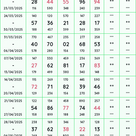
-
28
44
55
96
94
**
**
23/03/2025
116
590
348
240
239
***
***
24/03/2025
140
120
570
147
227
***
***
-
57
36
21
28
17
**
**
30/03/2025
188
457
399
369
359
***
***
31/03/2025
770
467
235
277
258
***
***
-
40
70
02
68
53
**
**
06/04/2025
578
280
156
170
337
***
***
07/04/2025
147
330
459
236
369
***
***
-
27
62
81
17
83
**
**
13/04/2025
179
499
380
340
148
***
***
14/04/2025
115
269
170
445
590
***
***
-
72
71
82
39
46
**
**
20/04/2025
129
236
156
270
349
***
***
21/04/2025
122
134
458
890
257
***
***
-
54
86
77
74
44
**
**
27/04/2025
158
899
188
248
239
***
***
28/04/2025
238
169
346
147
128
***
***
-
37
62
38
22
13
**
**
04/05/2025
269
246
800
110
120
***
***