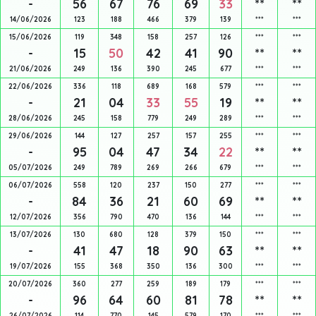
-
56
67
76
69
33
**
**
14/06/2026
123
188
466
379
139
***
***
15/06/2026
119
348
158
257
126
***
***
-
15
50
42
41
90
**
**
21/06/2026
249
136
390
245
677
***
***
22/06/2026
336
118
689
168
579
***
***
-
21
04
33
55
19
**
**
28/06/2026
245
158
779
249
289
***
***
29/06/2026
144
127
257
157
255
***
***
-
95
04
47
34
22
**
**
05/07/2026
249
789
269
266
679
***
***
06/07/2026
558
120
237
150
277
***
***
-
84
36
21
60
69
**
**
12/07/2026
356
790
470
136
144
***
***
13/07/2026
130
680
128
379
150
***
***
-
41
47
18
90
63
**
**
19/07/2026
155
368
350
136
300
***
***
20/07/2026
360
277
259
189
179
***
***
-
96
64
60
81
78
**
**
26/07/2026
114
770
145
579
170
***
***