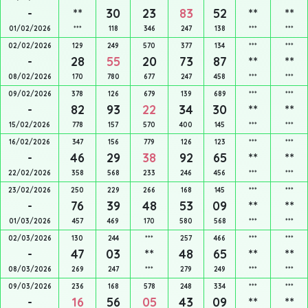
-
**
30
23
83
52
**
**
01/02/2026
***
118
346
247
138
***
***
02/02/2026
129
249
570
377
134
***
***
-
28
55
20
73
87
**
**
08/02/2026
170
780
677
247
458
***
***
09/02/2026
378
126
679
139
689
***
***
-
82
93
22
34
30
**
**
15/02/2026
778
157
570
400
145
***
***
16/02/2026
347
156
779
126
123
***
***
-
46
29
38
92
65
**
**
22/02/2026
358
568
233
246
456
***
***
23/02/2026
250
229
266
168
145
***
***
-
76
39
48
53
09
**
**
01/03/2026
457
469
170
580
568
***
***
02/03/2026
130
244
***
257
466
***
***
-
47
03
**
48
65
**
**
08/03/2026
269
247
***
279
249
***
***
09/03/2026
236
168
578
248
334
***
***
-
16
56
05
43
09
**
**