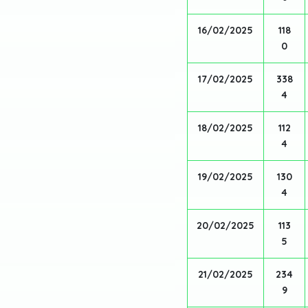
16/02/2025
118
0
17/02/2025
338
4
18/02/2025
112
4
19/02/2025
130
4
20/02/2025
113
5
21/02/2025
234
9