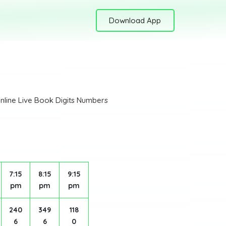
Download App
Online Live Book Digits Numbers
7:15
8:15
9:15
pm
pm
pm
240
349
118
6
6
0