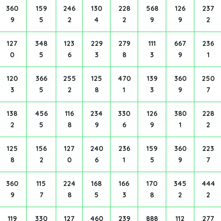
360
159
246
130
228
568
126
237
9
5
2
4
2
9
9
2
127
348
123
229
279
111
667
236
0
5
6
3
8
3
9
1
120
366
255
125
470
139
360
250
3
5
2
8
1
3
9
7
138
456
116
234
330
126
380
228
2
5
8
9
6
9
1
2
125
156
127
240
236
159
360
223
8
2
0
6
1
5
9
7
360
115
224
168
166
170
345
444
9
7
8
5
3
8
2
2
119
330
127
460
239
888
112
277