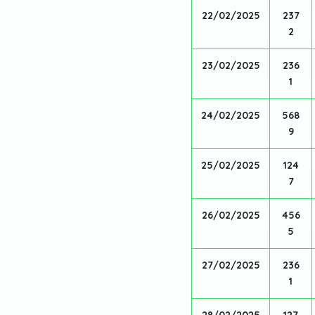
22/02/2025
237
2
23/02/2025
236
1
24/02/2025
568
9
25/02/2025
124
7
26/02/2025
456
5
27/02/2025
236
1