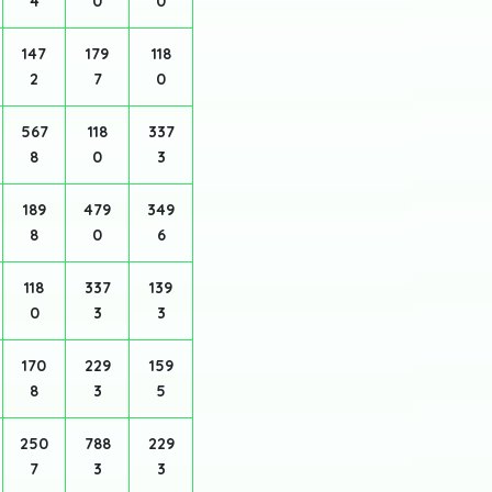
4
0
0
147
179
118
2
7
0
567
118
337
8
0
3
189
479
349
8
0
6
118
337
139
0
3
3
170
229
159
8
3
5
250
788
229
7
3
3