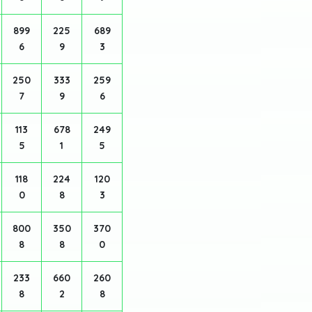
899
225
689
6
9
3
250
333
259
7
9
6
113
678
249
5
1
5
118
224
120
0
8
3
800
350
370
8
8
0
233
660
260
8
2
8